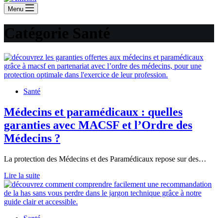
Menu
Catégorie
Santé
Santé
Médecins et paramédicaux : quelles
garanties avec MACSF et l’Ordre des
Médecins ?
La protection des Médecins et des Paramédicaux repose sur des…
Médecins
Lire la suite
et
paramédicaux
:
quelles